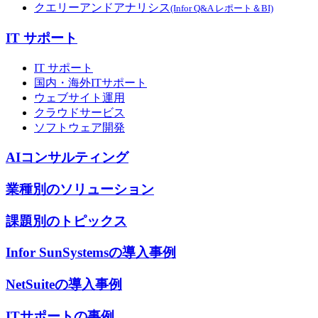
クエリーアンドアナリシス
(Infor Q&A レポート＆BI)
IT サポート
IT サポート
国内・海外ITサポート
ウェブサイト運用
クラウドサービス
ソフトウェア開発
AIコンサルティング
業種別のソリューション
課題別のトピックス
Infor SunSystemsの導入事例
NetSuiteの導入事例
ITサポートの事例