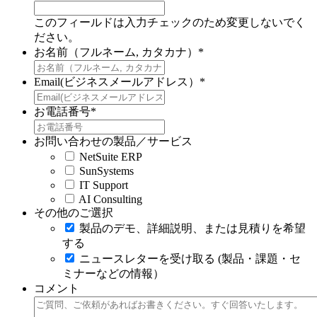
このフィールドは入力チェックのため変更しないでく
ださい。
お名前（フルネーム, カタカナ）
*
Email(ビジネスメールアドレス）
*
お電話番号
*
お問い合わせの製品／サービス
NetSuite ERP
SunSystems
IT Support
AI Consulting
その他のご選択
製品のデモ、詳細説明、または見積りを希望
する
ニュースレターを受け取る (製品・課題・セ
ミナーなどの情報）
コメント