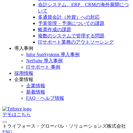
会計システム、ERP、CRMの海外展開につ
いて
多通貨会計（外貨）への対応
予算管理・予測についての課題
帳票作成の課題
複数のシステムで管理する問題
ITサポート業務のアウトソーシング
導入事例
Infor SunSystems 導入事例
NetSuite 導入事例
ITサポート 事例
採用情報
企業情報
企業情報
新着情報
FAQ・ヘルプ情報
デモはこちら
トライフォース・グローバル・ソリューションズ株式会社
ENG