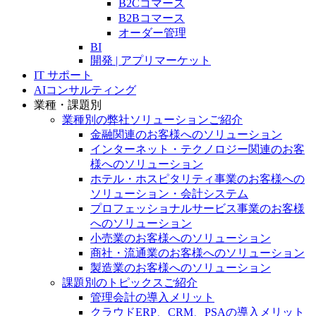
B2Cコマース
B2Bコマース
オーダー管理
BI
開発 | アプリマーケット
IT サポート
AIコンサルティング
業種・課題別
業種別の弊社ソリューションご紹介
金融関連のお客様へのソリューション
インターネット・テクノロジー関連のお客
様へのソリューション
ホテル・ホスピタリティ事業のお客様への
ソリューション・会計システム
プロフェッショナルサービス事業のお客様
へのソリューション
小売業のお客様へのソリューション
商社・流通業のお客様へのソリューション
製造業のお客様へのソリューション
課題別のトピックスご紹介
管理会計の導入メリット
クラウドERP、CRM、PSAの導入メリット