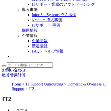
ITサポート業務のアウトソーシング
導入事例
Infor SunSystems 導入事例
NetSuite 導入事例
ITサポート 事例
採用情報
企業情報
企業情報
新着情報
FAQ・ヘルプ情報
お問い合わせ
概算費用計算
Home
>
IT Support Outsourcing
>
Domestic & Overseas IT
Support
>
IT2
IT2
ニュース