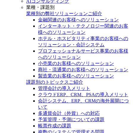
AIコンサルティング
業種・課題別
業種別の弊社ソリューションご紹介
金融関連のお客様へのソリューション
インターネット・テクノロジー関連のお客
様へのソリューション
ホテル・ホスピタリティ事業のお客様への
ソリューション・会計システム
プロフェッショナルサービス事業のお客様
へのソリューション
小売業のお客様へのソリューション
商社・流通業のお客様へのソリューション
製造業のお客様へのソリューション
課題別のトピックスご紹介
管理会計の導入メリット
クラウドERP、CRM、PSAの導入メリット
会計システム、ERP、CRMの海外展開につ
いて
多通貨会計（外貨）への対応
予算管理・予測についての課題
帳票作成の課題
複数のシステムで管理する問題