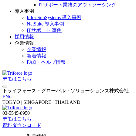
ITサポート業務のアウトソーシング
導入事例
Infor SunSystems 導入事例
NetSuite 導入事例
ITサポート 事例
採用情報
企業情報
企業情報
新着情報
FAQ・ヘルプ情報
デモはこちら
トライフォース・グローバル・ソリューションズ株式会社
ENG
TOKYO | SINGAPORE | THAILAND
03-5545-8950
デモはこちら
資料ダウンロード