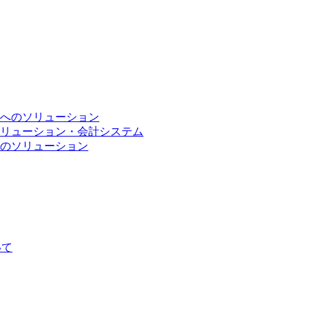
へのソリューション
リューション・会計システム
のソリューション
いて