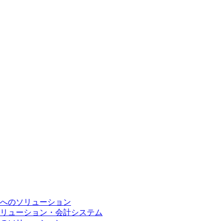
へのソリューション
リューション・会計システム