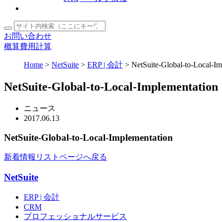
お問い合わせ
概算費用計算
Home
>
NetSuite
>
ERP | 会計
>
NetSuite-Global-to-Local-Im
NetSuite-Global-to-Local-Implementation
ニュース
2017.
06.13
NetSuite-Global-to-Local-Implementation
新着情報リストページへ戻る
NetSuite
ERP | 会計
CRM
プロフェッショナルサービス