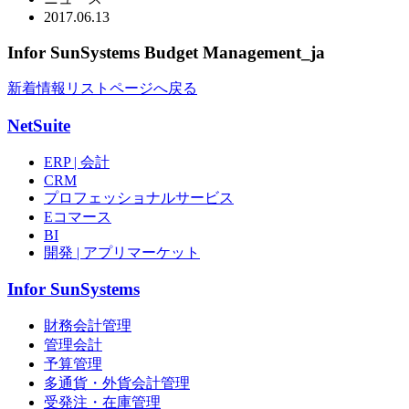
2017.
06.13
Infor SunSystems Budget Management_ja
新着情報リストページへ戻る
NetSuite
ERP | 会計
CRM
プロフェッショナルサービス
Eコマース
BI
開発 | アプリマーケット
Infor SunSystems
財務会計管理
管理会計
予算管理
多通貨・外貨会計管理
受発注・在庫管理