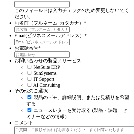
このフィールドは入力チェックのため変更しないでく
ださい。
お名前（フルネーム, カタカナ）
*
Email(ビジネスメールアドレス）
*
お電話番号
*
お問い合わせの製品／サービス
NetSuite ERP
SunSystems
IT Support
AI Consulting
その他のご選択
製品のデモ、詳細説明、または見積りを希望
する
ニュースレターを受け取る (製品・課題・セ
ミナーなどの情報）
コメント