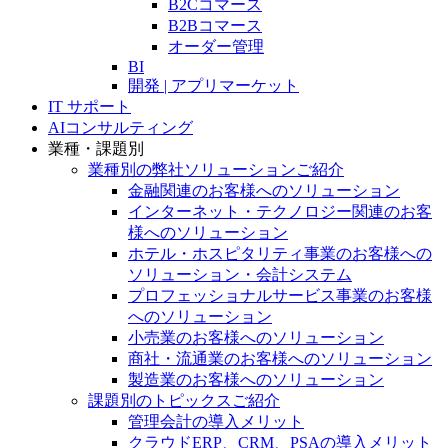
B2Cコマース
B2Bコマース
オーダー管理
BI
開発 | アプリマーケット
IT サポート
AIコンサルティング
業種・課題別
業種別の弊社ソリューションご紹介
金融関連のお客様へのソリューション
インターネット・テクノロジー関連のお客
様へのソリューション
ホテル・ホスピタリティ事業のお客様への
ソリューション・会計システム
プロフェッショナルサービス事業のお客様
へのソリューション
小売業のお客様へのソリューション
商社・流通業のお客様へのソリューション
製造業のお客様へのソリューション
課題別のトピックスご紹介
管理会計の導入メリット
クラウドERP、CRM、PSAの導入メリット