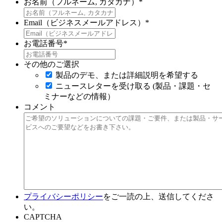
お名前（フルネーム, カタカナ）
*
Email（ビジネスメールアドレス）
*
お電話番号
*
その他のご選択
製品のデモ、または詳細説明を希望する
ニュースレターを受け取る (製品・課題・セ
ミナーなどの情報）
コメント
プライバシーポリシー
をご一読の上、送信してくださ
い。
CAPTCHA