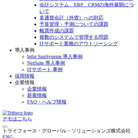
会計システム、ERP、CRMの海外展開につ
いて
多通貨会計（外貨）への対応
予算管理・予測についての課題
帳票作成の課題
複数のシステムで管理する問題
ITサポート業務のアウトソーシング
導入事例
Infor SunSystems 導入事例
NetSuite 導入事例
ITサポート 事例
採用情報
企業情報
企業情報
新着情報
FAQ・ヘルプ情報
デモはこちら
トライフォース・グローバル・ソリューションズ株式会社
ENG