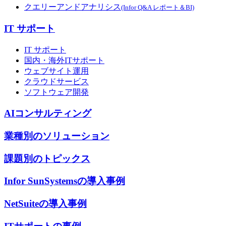
クエリーアンドアナリシス
(Infor Q&A レポート＆BI)
IT サポート
IT サポート
国内・海外ITサポート
ウェブサイト運用
クラウドサービス
ソフトウェア開発
AIコンサルティング
業種別のソリューション
課題別のトピックス
Infor SunSystemsの導入事例
NetSuiteの導入事例