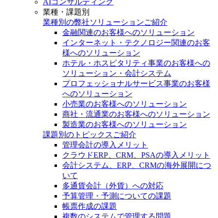
AIコンサルティング
業種・課題別
業種別の弊社ソリューションご紹介
金融関連のお客様へのソリューション
インターネット・テクノロジー関連のお客
様へのソリューション
ホテル・ホスピタリティ事業のお客様への
ソリューション・会計システム
プロフェッショナルサービス事業のお客様
へのソリューション
小売業のお客様へのソリューション
商社・流通業のお客様へのソリューション
製造業のお客様へのソリューション
課題別のトピックスご紹介
管理会計の導入メリット
クラウドERP、CRM、PSAの導入メリット
会計システム、ERP、CRMの海外展開につ
いて
多通貨会計（外貨）への対応
予算管理・予測についての課題
帳票作成の課題
複数のシステムで管理する問題