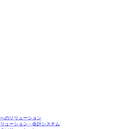
へのソリューション
リューション・会計システム