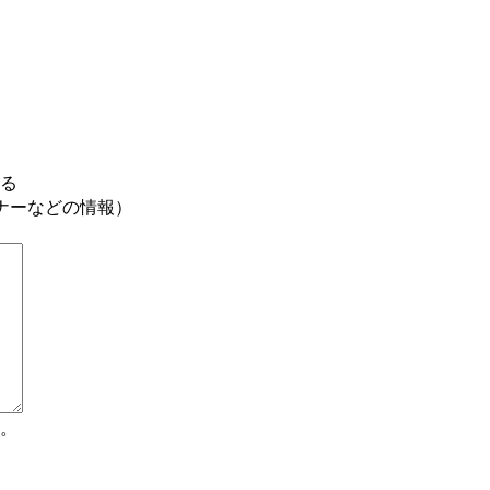
る
ナーなどの情報）
。