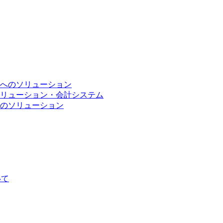
へのソリューション
リューション・会計システム
のソリューション
いて