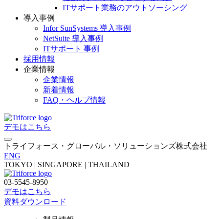
ITサポート業務のアウトソーシング
導入事例
Infor SunSystems 導入事例
NetSuite 導入事例
ITサポート 事例
採用情報
企業情報
企業情報
新着情報
FAQ・ヘルプ情報
デモはこちら
トライフォース・グローバル・ソリューションズ株式会社
ENG
TOKYO | SINGAPORE | THAILAND
03-5545-8950
デモはこちら
資料ダウンロード