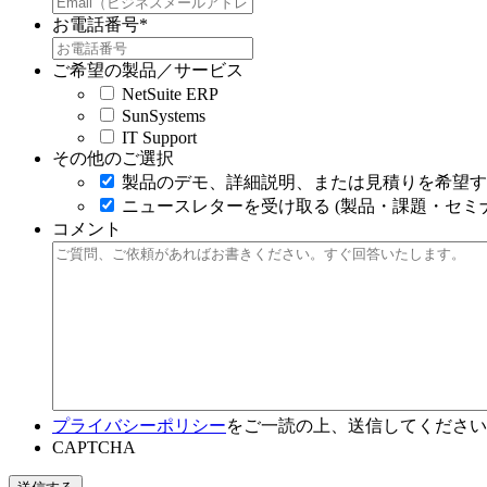
お電話番号
*
ご希望の製品／サービス
NetSuite ERP
SunSystems
IT Support
その他のご選択
製品のデモ、詳細説明、または見積りを希望す
ニュースレターを受け取る (製品・課題・セミ
コメント
プライバシーポリシー
をご一読の上、送信してください
CAPTCHA