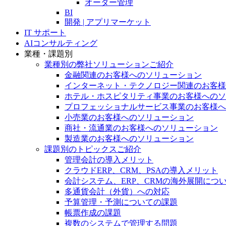
オーダー管理
BI
開発 | アプリマーケット
IT サポート
AIコンサルティング
業種・課題別
業種別の弊社ソリューションご紹介
金融関連のお客様へのソリューション
インターネット・テクノロジー関連のお客様
ホテル・ホスピタリティ事業のお客様へのソ
プロフェッショナルサービス事業のお客様へ
小売業のお客様へのソリューション
商社・流通業のお客様へのソリューション
製造業のお客様へのソリューション
課題別のトピックスご紹介
管理会計の導入メリット
クラウドERP、CRM、PSAの導入メリット
会計システム、ERP、CRMの海外展開につ
多通貨会計（外貨）への対応
予算管理・予測についての課題
帳票作成の課題
複数のシステムで管理する問題