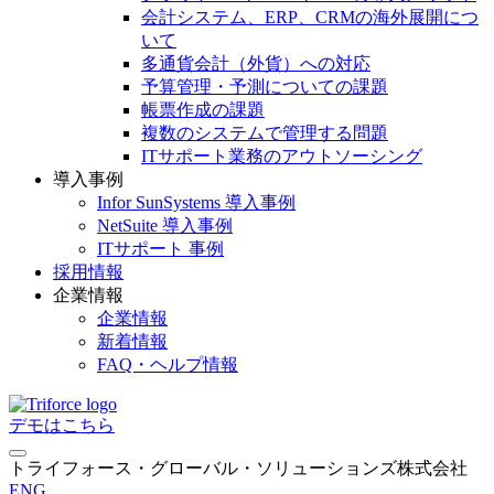
会計システム、ERP、CRMの海外展開につ
いて
多通貨会計（外貨）への対応
予算管理・予測についての課題
帳票作成の課題
複数のシステムで管理する問題
ITサポート業務のアウトソーシング
導入事例
Infor SunSystems 導入事例
NetSuite 導入事例
ITサポート 事例
採用情報
企業情報
企業情報
新着情報
FAQ・ヘルプ情報
デモはこちら
トライフォース・グローバル・ソリューションズ株式会社
ENG