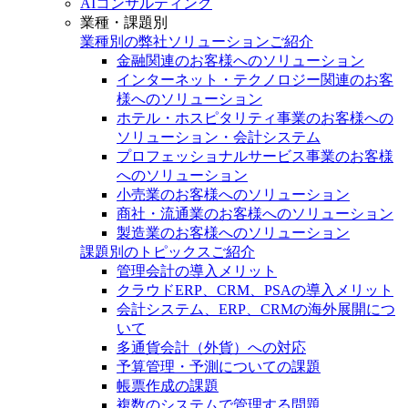
AIコンサルティング
業種・課題別
業種別の弊社ソリューションご紹介
金融関連のお客様へのソリューション
インターネット・テクノロジー関連のお客
様へのソリューション
ホテル・ホスピタリティ事業のお客様への
ソリューション・会計システム
プロフェッショナルサービス事業のお客様
へのソリューション
小売業のお客様へのソリューション
商社・流通業のお客様へのソリューション
製造業のお客様へのソリューション
課題別のトピックスご紹介
管理会計の導入メリット
クラウドERP、CRM、PSAの導入メリット
会計システム、ERP、CRMの海外展開につ
いて
多通貨会計（外貨）への対応
予算管理・予測についての課題
帳票作成の課題
複数のシステムで管理する問題