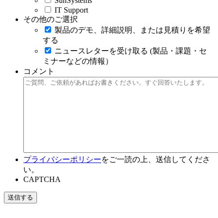
SunSystems
IT Support
その他のご選択
製品のデモ、詳細説明、または見積りを希望
する
ニュースレターを受け取る (製品・課題・セ
ミナーなどの情報）
コメント
プライバシーポリシー
をご一読の上、送信してくださ
い。
CAPTCHA