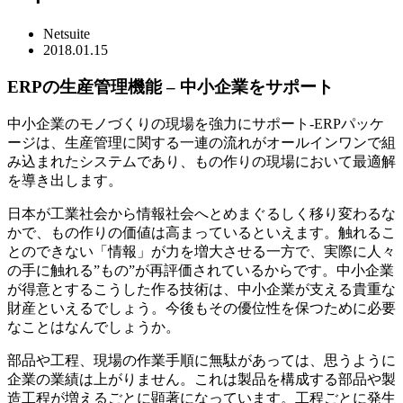
Netsuite
2018.
01.15
ERPの生産管理機能 – 中小企業をサポート
中小企業のモノづくりの現場を強力にサポート-ERPパッケ
ージは、生産管理に関する一連の流れがオールインワンで組
み込まれたシステムであり、もの作りの現場において最適解
を導き出します。
日本が工業社会から情報社会へとめまぐるしく移り変わるな
かで、もの作りの価値は高まっているといえます。触れるこ
とのできない「情報」が力を増大させる一方で、実際に人々
の手に触れる”もの”が再評価されているからです。中小企業
が得意とするこうした作る技術は、中小企業が支える貴重な
財産といえるでしょう。今後もその優位性を保つために必要
なことはなんでしょうか。
部品や工程、現場の作業手順に無駄があっては、思うように
企業の業績は上がりません。これは製品を構成する部品や製
造工程が増えるごとに顕著になっています。工程ごとに発生