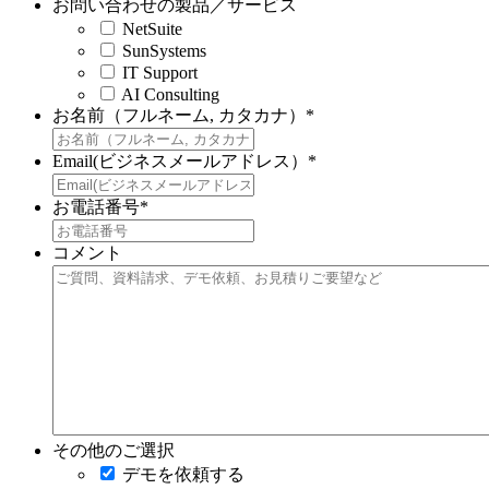
お問い合わせの製品／サービス
NetSuite
SunSystems
IT Support
AI Consulting
お名前（フルネーム, カタカナ）
*
Email(ビジネスメールアドレス）
*
お電話番号
*
コメント
その他のご選択
デモを依頼する