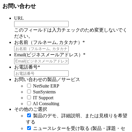
お問い合わせ
URL
このフィールドは入力チェックのため変更しないでく
ださい。
お名前（フルネーム, カタカナ）
*
Email(ビジネスメールアドレス）
*
お電話番号
*
お問い合わせの製品／サービス
NetSuite ERP
SunSystems
IT Support
AI Consulting
その他のご選択
製品のデモ、詳細説明、または見積りを希望
する
ニュースレターを受け取る (製品・課題・セ