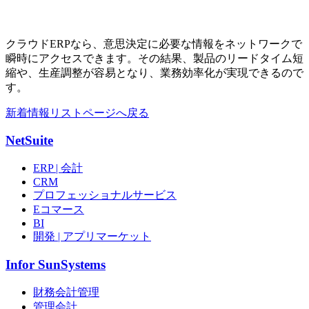
クラウドERPなら、意思決定に必要な情報をネットワークで
瞬時にアクセスできます。その結果、製品のリードタイム短
縮や、生産調整が容易となり、業務効率化が実現できるので
す。
新着情報リストページへ戻る
NetSuite
ERP | 会計
CRM
プロフェッショナルサービス
Eコマース
BI
開発 | アプリマーケット
Infor SunSystems
財務会計管理
管理会計