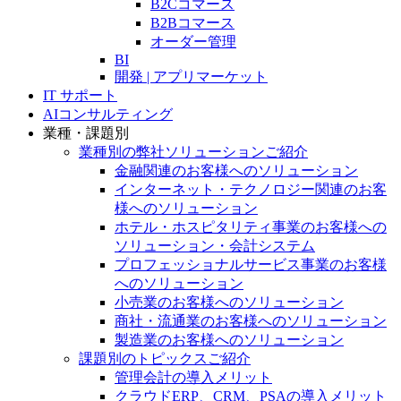
B2Cコマース
B2Bコマース
オーダー管理
BI
開発 | アプリマーケット
IT サポート
AIコンサルティング
業種・課題別
業種別の弊社ソリューションご紹介
金融関連のお客様へのソリューション
インターネット・テクノロジー関連のお客
様へのソリューション
ホテル・ホスピタリティ事業のお客様への
ソリューション・会計システム
プロフェッショナルサービス事業のお客様
へのソリューション
小売業のお客様へのソリューション
商社・流通業のお客様へのソリューション
製造業のお客様へのソリューション
課題別のトピックスご紹介
管理会計の導入メリット
クラウドERP、CRM、PSAの導入メリット