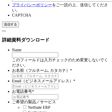
プライバシーポリシー
をご一読の上、送信してくださ
い。
CAPTCHA
詳細資料ダウンロード
Name
このフィールドは入力チェックのため変更しないでく
ださい。
お名前（フルネーム, カタカナ）
*
Email（ビジネスメールアドレス）
*
お電話番号
*
ご希望の製品／サービス
NetSuite ERP