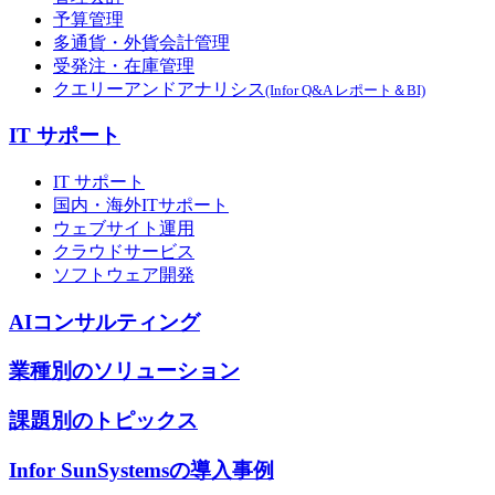
予算管理
多通貨・外貨会計管理
受発注・在庫管理
クエリーアンドアナリシス
(Infor Q&A レポート＆BI)
IT サポート
IT サポート
国内・海外ITサポート
ウェブサイト運用
クラウドサービス
ソフトウェア開発
AIコンサルティング
業種別のソリューション
課題別のトピックス
Infor SunSystemsの導入事例