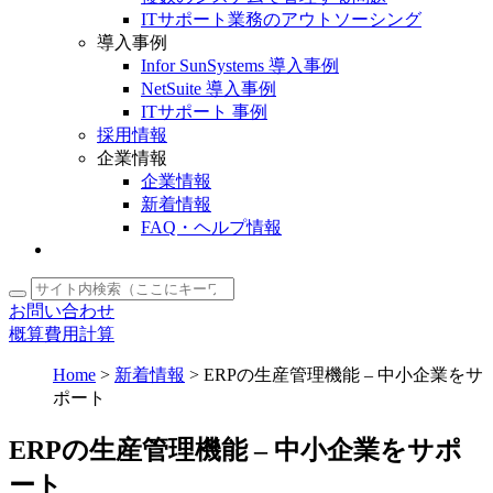
ITサポート業務のアウトソーシング
導入事例
Infor SunSystems 導入事例
NetSuite 導入事例
ITサポート 事例
採用情報
企業情報
企業情報
新着情報
FAQ・ヘルプ情報
お問い合わせ
概算費用計算
Home
>
新着情報
>
ERPの生産管理機能 – 中小企業をサ
ポート
ERPの生産管理機能 – 中小企業をサポ
ート