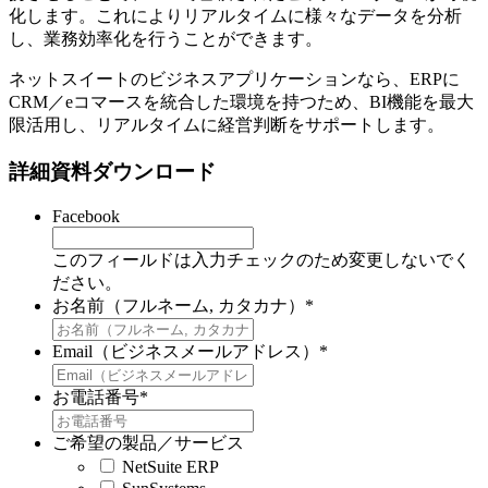
化します。これによりリアルタイムに様々なデータを分析
し、業務効率化を行うことができます。
ネットスイートのビジネスアプリケーションなら、ERPに
CRM／eコマースを統合した環境を持つため、BI機能を最大
限活用し、リアルタイムに経営判断をサポートします。
詳細資料ダウンロード
Facebook
このフィールドは入力チェックのため変更しないでく
ださい。
お名前（フルネーム, カタカナ）
*
Email（ビジネスメールアドレス）
*
お電話番号
*
ご希望の製品／サービス
NetSuite ERP