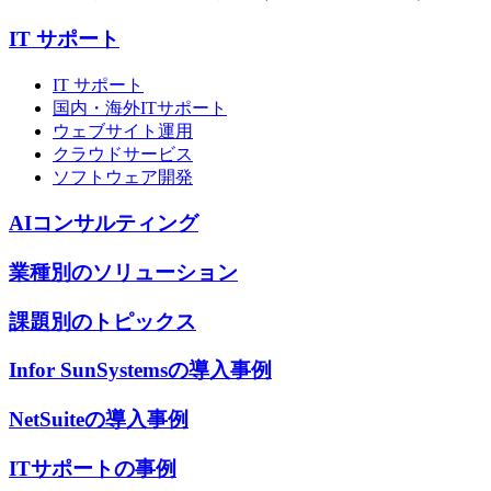
IT サポート
IT サポート
国内・海外ITサポート
ウェブサイト運用
クラウドサービス
ソフトウェア開発
AIコンサルティング
業種別のソリューション
課題別のトピックス
Infor SunSystemsの導入事例
NetSuiteの導入事例
ITサポートの事例