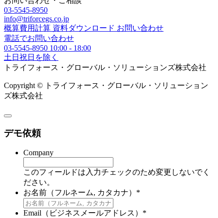
お問い合わせ・ご相談
03-5545-8950
info@triforcegs.co.jp
概算費用計算
資料ダウンロード
お問い合わせ
電話でお問い合わせ
03-5545-8950
10:00 - 18:00
土日祝日を除く
トライフォース・グローバル・ソリューションズ株式会社
Copyright © トライフォース・グローバル・ソリューション
ズ株式会社
デモ依頼
Company
このフィールドは入力チェックのため変更しないでく
ださい。
お名前（フルネーム, カタカナ）
*
Email（ビジネスメールアドレス）
*