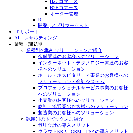
B2Cコマース
B2Bコマース
オーダー管理
BI
開発 | アプリマーケット
IT サポート
AIコンサルティング
業種・課題別
業種別の弊社ソリューションご紹介
金融関連のお客様へのソリューション
インターネット・テクノロジー関連のお客
様へのソリューション
ホテル・ホスピタリティ事業のお客様への
ソリューション・会計システム
プロフェッショナルサービス事業のお客様
へのソリューション
小売業のお客様へのソリューション
商社・流通業のお客様へのソリューション
製造業のお客様へのソリューション
課題別のトピックスご紹介
管理会計の導入メリット
クラウドERP、CRM、PSAの導入メリット