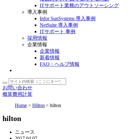
ITサポート業務のアウトソーシング
導入事例
Infor SunSystems 導入事例
NetSuite 導入事例
ITサポート 事例
採用情報
企業情報
企業情報
新着情報
FAQ・ヘルプ情報
お問い合わせ
概算費用計算
Home
>
Hilton
>
hilton
hilton
ニュース
2017.
04.07