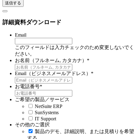
詳細資料ダウンロード
Email
このフィールドは入力チェックのため変更しないでく
ださい。
お名前（フルネーム, カタカナ）
*
Email（ビジネスメールアドレス）
*
お電話番号
*
ご希望の製品／サービス
NetSuite ERP
SunSystems
IT Support
その他のご選択
製品のデモ、詳細説明、または見積りを希望
する