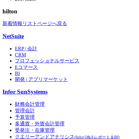
hilton
新着情報リストページへ戻る
NetSuite
ERP | 会計
CRM
プロフェッショナルサービス
Eコマース
BI
開発 | アプリマーケット
Infor SunSystems
財務会計管理
管理会計
予算管理
多通貨・外貨会計管理
受発注・在庫管理
クエリーアンドアナリシス
(Infor Q&A レポート＆BI)