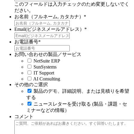
このフィールドは入力チェックのため変更しないでく
ださい。
お名前（フルネーム, カタカナ）
*
Email(ビジネスメールアドレス）
*
お電話番号
*
お問い合わせの製品／サービス
NetSuite ERP
SunSystems
IT Support
AI Consulting
その他のご選択
製品のデモ、詳細説明、または見積りを希望
する
ニュースレターを受け取る (製品・課題・セ
ミナーなどの情報）
コメント