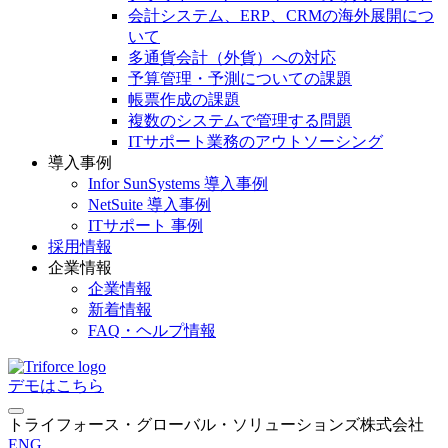
会計システム、ERP、CRMの海外展開につ
いて
多通貨会計（外貨）への対応
予算管理・予測についての課題
帳票作成の課題
複数のシステムで管理する問題
ITサポート業務のアウトソーシング
導入事例
Infor SunSystems 導入事例
NetSuite 導入事例
ITサポート 事例
採用情報
企業情報
企業情報
新着情報
FAQ・ヘルプ情報
デモはこちら
トライフォース・グローバル・ソリューションズ株式会社
ENG