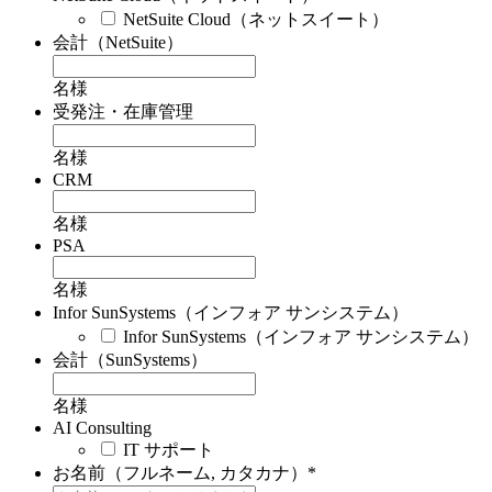
NetSuite Cloud（ネットスイート）
会計（NetSuite）
名様
受発注・在庫管理
名様
CRM
名様
PSA
名様
Infor SunSystems（インフォア サンシステム）
Infor SunSystems（インフォア サンシステム）
会計（SunSystems）
名様
AI Consulting
IT サポート
お名前（フルネーム, カタカナ）
*