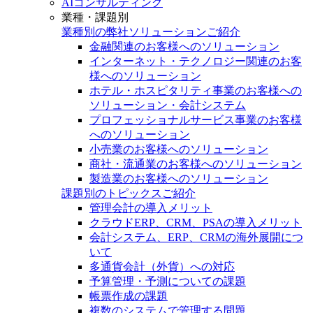
AIコンサルティング
業種・課題別
業種別の弊社ソリューションご紹介
金融関連のお客様へのソリューション
インターネット・テクノロジー関連のお客
様へのソリューション
ホテル・ホスピタリティ事業のお客様への
ソリューション・会計システム
プロフェッショナルサービス事業のお客様
へのソリューション
小売業のお客様へのソリューション
商社・流通業のお客様へのソリューション
製造業のお客様へのソリューション
課題別のトピックスご紹介
管理会計の導入メリット
クラウドERP、CRM、PSAの導入メリット
会計システム、ERP、CRMの海外展開につ
いて
多通貨会計（外貨）への対応
予算管理・予測についての課題
帳票作成の課題
複数のシステムで管理する問題