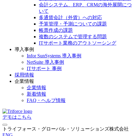
会計システム、ERP、CRMの海外展開につ
いて
多通貨会計（外貨）への対応
予算管理・予測についての課題
帳票作成の課題
複数のシステムで管理する問題
ITサポート業務のアウトソーシング
導入事例
Infor SunSystems 導入事例
NetSuite 導入事例
ITサポート 事例
採用情報
企業情報
企業情報
新着情報
FAQ・ヘルプ情報
デモはこちら
トライフォース・グローバル・ソリューションズ株式会社
ENG