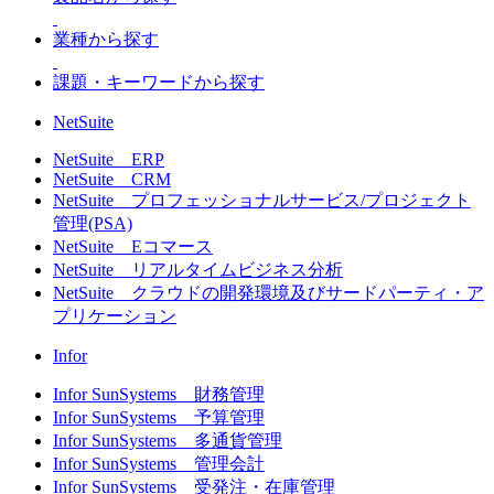
業種から探す
課題・キーワードから探す
NetSuite
NetSuite ERP
NetSuite CRM
NetSuite プロフェッショナルサービス/プロジェクト
管理(PSA)
NetSuite Eコマース
NetSuite リアルタイムビジネス分析
NetSuite クラウドの開発環境及びサードパーティ・ア
プリケーション
Infor
Infor SunSystems 財務管理
Infor SunSystems 予算管理
Infor SunSystems 多通貨管理
Infor SunSystems 管理会計
Infor SunSystems 受発注・在庫管理