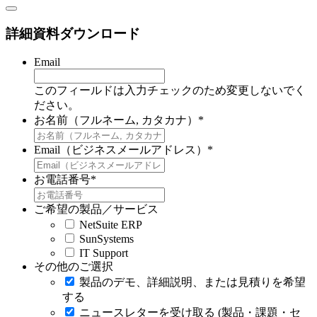
詳細資料ダウンロード
Email
このフィールドは入力チェックのため変更しないでく
ださい。
お名前（フルネーム, カタカナ）
*
Email（ビジネスメールアドレス）
*
お電話番号
*
ご希望の製品／サービス
NetSuite ERP
SunSystems
IT Support
その他のご選択
製品のデモ、詳細説明、または見積りを希望
する
ニュースレターを受け取る (製品・課題・セ