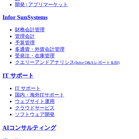
開発 | アプリマーケット
Infor SunSystems
財務会計管理
管理会計
予算管理
多通貨・外貨会計管理
受発注・在庫管理
クエリーアンドアナリシス
(Infor Q&A レポート＆BI)
IT サポート
IT サポート
国内・海外ITサポート
ウェブサイト運用
クラウドサービス
ソフトウェア開発
AIコンサルティング