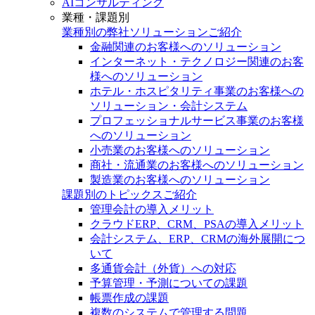
AIコンサルティング
業種・課題別
業種別の弊社ソリューションご紹介
金融関連のお客様へのソリューション
インターネット・テクノロジー関連のお客
様へのソリューション
ホテル・ホスピタリティ事業のお客様への
ソリューション・会計システム
プロフェッショナルサービス事業のお客様
へのソリューション
小売業のお客様へのソリューション
商社・流通業のお客様へのソリューション
製造業のお客様へのソリューション
課題別のトピックスご紹介
管理会計の導入メリット
クラウドERP、CRM、PSAの導入メリット
会計システム、ERP、CRMの海外展開につ
いて
多通貨会計（外貨）への対応
予算管理・予測についての課題
帳票作成の課題
複数のシステムで管理する問題