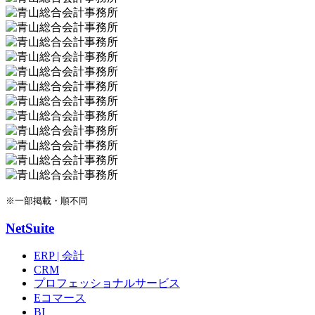
※一部掲載・順不同
NetSuite
ERP | 会計
CRM
プロフェッショナルサービス
Eコマース
BI