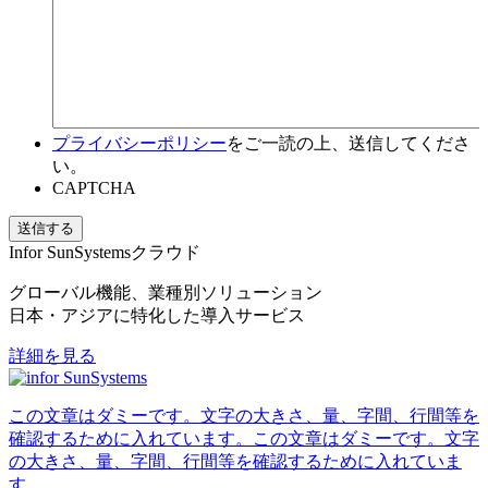
プライバシーポリシー
をご一読の上、送信してくださ
い。
CAPTCHA
Infor SunSystemsクラウド
グローバル機能、業種別ソリューション
日本・アジアに特化した導入サービス
詳細を見る
この文章はダミーです。文字の大きさ、量、字間、行間等を
確認するために入れています。この文章はダミーです。文字
の大きさ、量、字間、行間等を確認するために入れていま
す。