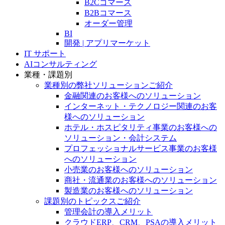
B2Cコマース
B2Bコマース
オーダー管理
BI
開発 | アプリマーケット
IT サポート
AIコンサルティング
業種・課題別
業種別の弊社ソリューションご紹介
金融関連のお客様へのソリューション
インターネット・テクノロジー関連のお客
様へのソリューション
ホテル・ホスピタリティ事業のお客様への
ソリューション・会計システム
プロフェッショナルサービス事業のお客様
へのソリューション
小売業のお客様へのソリューション
商社・流通業のお客様へのソリューション
製造業のお客様へのソリューション
課題別のトピックスご紹介
管理会計の導入メリット
クラウドERP、CRM、PSAの導入メリット