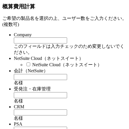
概算費用計算
ご希望の製品名を選択の上、ユーザー数をご入力ください。
(複数可)
Company
このフィールドは入力チェックのため変更しないでく
ださい。
NetSuite Cloud（ネットスイート）
NetSuite Cloud（ネットスイート）
会計（NetSuite）
名様
受発注・在庫管理
名様
CRM
名様
PSA