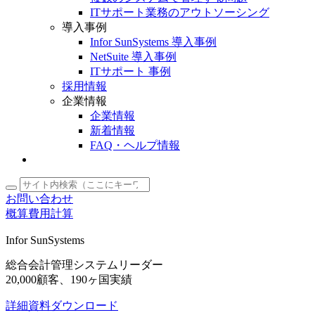
ITサポート業務のアウトソーシング
導入事例
Infor SunSystems 導入事例
NetSuite 導入事例
ITサポート 事例
採用情報
企業情報
企業情報
新着情報
FAQ・ヘルプ情報
お問い合わせ
概算費用計算
Infor SunSystems
総合会計管理システムリーダー
20,000顧客、190ヶ国実績
詳細資料ダウンロード