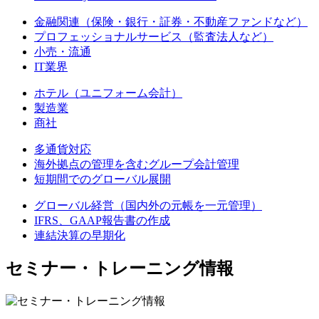
金融関連
（保険・銀行・証券・不動産ファンドなど）
プロフェッショナルサービス
（監査法人など）
小売・流通
IT業界
ホテル
（ユニフォーム会計）
製造業
商社
多通貨対応
海外拠点の管理を含むグループ会計管理
短期間でのグローバル展開
グローバル経営
（国内外の元帳を一元管理）
IFRS、GAAP報告書の作成
連結決算の早期化
セミナー・トレーニング情報