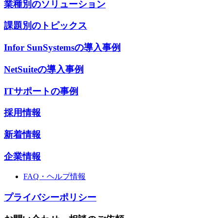
業種別のソリューション
課題別のトピックス
Infor SunSystemsの導入事例
NetSuiteの導入事例
ITサポートの事例
採用情報
新着情報
企業情報
FAQ・ヘルプ情報
プライバシーポリシー