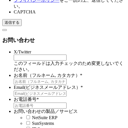
プライバシーポリシー
をご一読の上、送信してくださ
い。
CAPTCHA
お問い合わせ
X/Twitter
このフィールドは入力チェックのため変更しないでく
ださい。
お名前（フルネーム, カタカナ）
*
Email(ビジネスメールアドレス）
*
お電話番号
*
お問い合わせの製品／サービス
NetSuite ERP
SunSystems