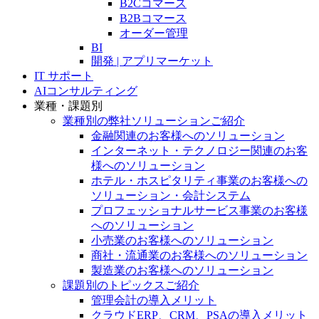
B2Cコマース
B2Bコマース
オーダー管理
BI
開発 | アプリマーケット
IT サポート
AIコンサルティング
業種・課題別
業種別の弊社ソリューションご紹介
金融関連のお客様へのソリューション
インターネット・テクノロジー関連のお客
様へのソリューション
ホテル・ホスピタリティ事業のお客様への
ソリューション・会計システム
プロフェッショナルサービス事業のお客様
へのソリューション
小売業のお客様へのソリューション
商社・流通業のお客様へのソリューション
製造業のお客様へのソリューション
課題別のトピックスご紹介
管理会計の導入メリット
クラウドERP、CRM、PSAの導入メリット