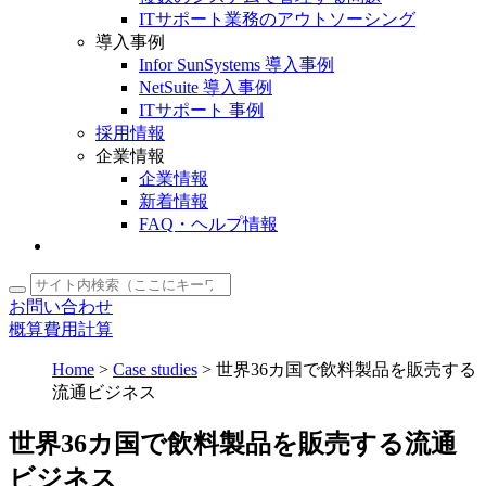
ITサポート業務のアウトソーシング
導入事例
Infor SunSystems 導入事例
NetSuite 導入事例
ITサポート 事例
採用情報
企業情報
企業情報
新着情報
FAQ・ヘルプ情報
お問い合わせ
概算費用計算
Home
>
Case studies
>
世界36カ国で飲料製品を販売する
流通ビジネス
世界36カ国で飲料製品を販売する流通
ビジネス