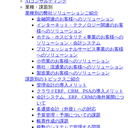
AIコンサルティング
業種・課題別
業種別の弊社ソリューションご紹介
金融関連のお客様へのソリューション
インターネット・テクノロジー関連のお客
様へのソリューション
ホテル・ホスピタリティ事業のお客様への
ソリューション・会計システム
プロフェッショナルサービス事業のお客様
へのソリューション
小売業のお客様へのソリューション
商社・流通業のお客様へのソリューション
製造業のお客様へのソリューション
課題別のトピックスご紹介
管理会計の導入メリット
クラウドERP、CRM、PSAの導入メリット
会計システム、ERP、CRMの海外展開につ
いて
多通貨会計（外貨）への対応
予算管理・予測についての課題
帳票作成の課題
複数のシステムで管理する問題