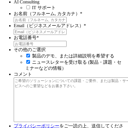
AI Consulting
IT サポート
お名前（フルネーム, カタカナ）
*
Email（ビジネスメールアドレス）
*
お電話番号
*
その他のご選択
製品のデモ、または詳細説明を希望する
ニュースレターを受け取る (製品・課題・セ
ミナーなどの情報）
コメント
プライバシーポリシー
をご一読の上、送信してくださ