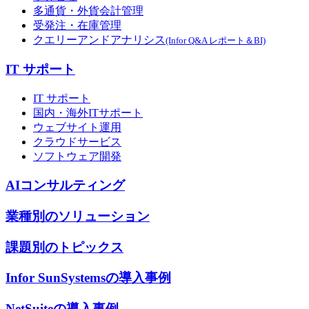
多通貨・外貨会計管理
受発注・在庫管理
クエリーアンドアナリシス
(Infor Q&A レポート＆BI)
IT サポート
IT サポート
国内・海外ITサポート
ウェブサイト運用
クラウドサービス
ソフトウェア開発
AIコンサルティング
業種別のソリューション
課題別のトピックス
Infor SunSystemsの導入事例
NetSuiteの導入事例