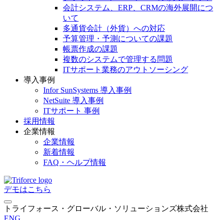
会計システム、ERP、CRMの海外展開につ
いて
多通貨会計（外貨）への対応
予算管理・予測についての課題
帳票作成の課題
複数のシステムで管理する問題
ITサポート業務のアウトソーシング
導入事例
Infor SunSystems 導入事例
NetSuite 導入事例
ITサポート 事例
採用情報
企業情報
企業情報
新着情報
FAQ・ヘルプ情報
デモはこちら
トライフォース・グローバル・ソリューションズ株式会社
ENG