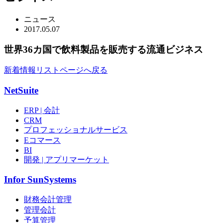
ニュース
2017.
05.07
世界36カ国で飲料製品を販売する流通ビジネス
新着情報リストページへ戻る
NetSuite
ERP | 会計
CRM
プロフェッショナルサービス
Eコマース
BI
開発 | アプリマーケット
Infor SunSystems
財務会計管理
管理会計
予算管理