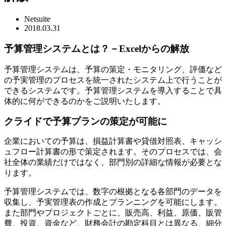
Netsuite
2018.
03.31
予算管理システムとは？－Excelからの解放
予算管理システムは、予算の策定・モニタリング、評価など
の予実管理のプロセスを統一されたシステム上で行うことが
できるシステムです。予算管理システムを導入することで具
体的に何ができるのかをご説明いたします。
クライドで予算プランの策定が可能に
企業においての予算は、損益計算書や貸借対照表、キャッシ
ュフロー計算書の形で策定されます。そのプロセスでは、会
社全体の業績だけではなく、部門別の詳細な情報が必要とな
ります。
予算管理システムでは、数字の根拠となる各部門のデータを
収集し、予実管理表の作成とプランニングを可能にします。
また部門やプロジェクトごとに、販売高、利益、原価、販管
費、投資、資金など、財務会計の勘定科目とは異なる、細分