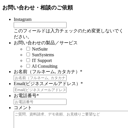
お問い合わせ・相談のご依頼
Instagram
このフィールドは入力チェックのため変更しないでく
ださい。
お問い合わせの製品／サービス
NetSuite
SunSystems
IT Support
AI Consulting
お名前（フルネーム, カタカナ）
*
Email(ビジネスメールアドレス）
*
お電話番号
*
コメント