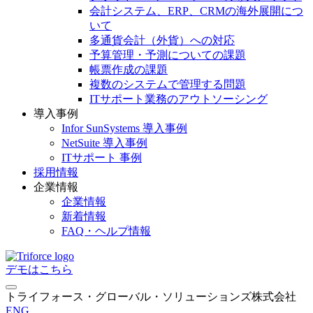
会計システム、ERP、CRMの海外展開につ
いて
多通貨会計（外貨）への対応
予算管理・予測についての課題
帳票作成の課題
複数のシステムで管理する問題
ITサポート業務のアウトソーシング
導入事例
Infor SunSystems 導入事例
NetSuite 導入事例
ITサポート 事例
採用情報
企業情報
企業情報
新着情報
FAQ・ヘルプ情報
デモはこちら
トライフォース・グローバル・ソリューションズ株式会社
ENG