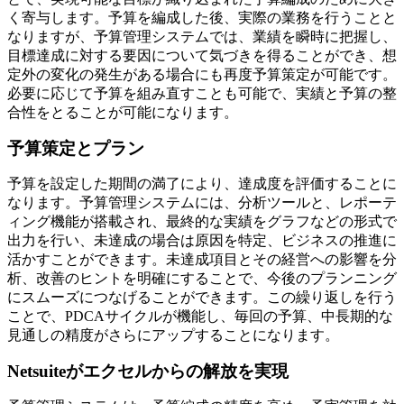
く寄与します。予算を編成した後、実際の業務を行うことと
なりますが、予算管理システムでは、業績を瞬時に把握し、
目標達成に対する要因について気づきを得ることができ、想
定外の変化の発生がある場合にも再度予算策定が可能です。
必要に応じて予算を組み直すことも可能で、実績と予算の整
合性をとることが可能になります。
予算策定とプラン
予算を設定した期間の満了により、達成度を評価することに
なります。予算管理システムには、分析ツールと、レポーテ
ィング機能が搭載され、最終的な実績をグラフなどの形式で
出力を行い、未達成の場合は原因を特定、ビジネスの推進に
活かすことができます。未達成項目とその経営への影響を分
析、改善のヒントを明確にすることで、今後のプランニング
にスムーズにつなげることができます。この繰り返しを行う
ことで、PDCAサイクルが機能し、毎回の予算、中長期的な
見通しの精度がさらにアップすることになります。
Netsuiteがエクセルからの解放を実現