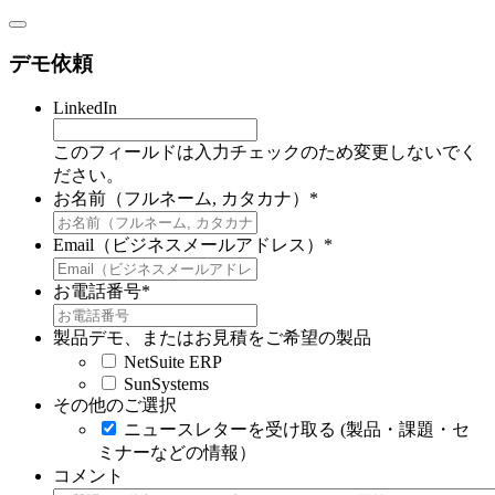
デモ依頼
LinkedIn
このフィールドは入力チェックのため変更しないでく
ださい。
お名前（フルネーム, カタカナ）
*
Email（ビジネスメールアドレス）
*
お電話番号
*
製品デモ、またはお見積をご希望の製品
NetSuite ERP
SunSystems
その他のご選択
ニュースレターを受け取る (製品・課題・セ
ミナーなどの情報）
コメント