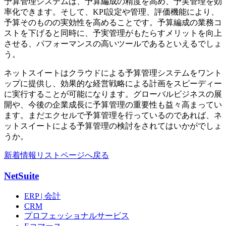
予算管理システムは、予算編成の精度を高め、予実管理を効
率化できます。そして、KPI設定や管理、評価機能により、
予算そのものの実効性を高めることです。予算編成の業務コ
ストを下げると同時に、予実管理がもたらすメリットを向上
させる、パフォーマンスの高いツールであるといえるでしょ
う。
ネットスイートはクラウドによる予算管理システムをワント
ップに提供し、効果的な経営戦略による計画をスピーディー
に実行することが可能になります。グローバルビジネスの展
開や、今後の企業成長に予算管理の重要性も益々高まってい
ます。まだエクセルで予算管理を行っているのであれば、ネ
ットスイートによる予算管理の検討をされてはいかがでしょ
うか。
新着情報リストページへ戻る
NetSuite
ERP | 会計
CRM
プロフェッショナルサービス