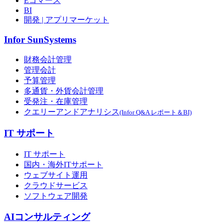
Eコマース
BI
開発 | アプリマーケット
Infor SunSystems
財務会計管理
管理会計
予算管理
多通貨・外貨会計管理
受発注・在庫管理
クエリーアンドアナリシス
(Infor Q&A レポート＆BI)
IT サポート
IT サポート
国内・海外ITサポート
ウェブサイト運用
クラウドサービス
ソフトウェア開発
AIコンサルティング