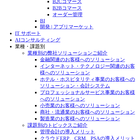
B2Cコマース
B2Bコマース
オーダー管理
BI
開発 | アプリマーケット
IT サポート
AIコンサルティング
業種・課題別
業種別の弊社ソリューションご紹介
金融関連のお客様へのソリューション
インターネット・テクノロジー関連のお客
様へのソリューション
ホテル・ホスピタリティ事業のお客様への
ソリューション・会計システム
プロフェッショナルサービス事業のお客様
へのソリューション
小売業のお客様へのソリューション
商社・流通業のお客様へのソリューション
製造業のお客様へのソリューション
課題別のトピックスご紹介
管理会計の導入メリット
クラウドERP、CRM、PSAの導入メリット