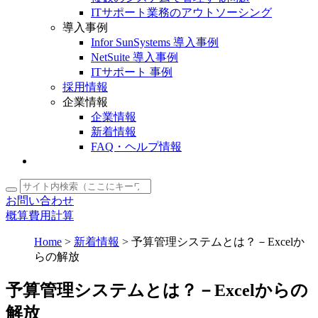
ITサポート業務のアウトソーシング
導入事例
Infor SunSystems 導入事例
NetSuite 導入事例
ITサポート 事例
採用情報
企業情報
企業情報
新着情報
FAQ・ヘルプ情報
お問い合わせ
概算費用計算
Home
>
新着情報
>
予算管理システムとは？－Excelか
らの解放
予算管理システムとは？－Excelからの
解放