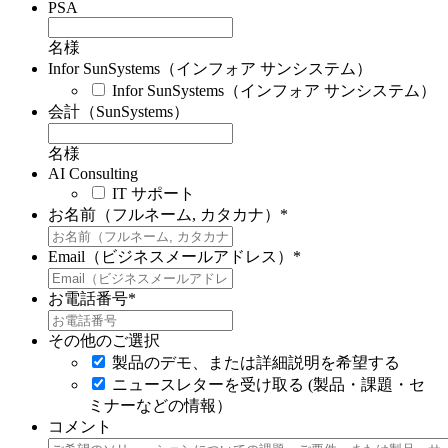
PSA
名様
Infor SunSystems（インフォア サンシステム）
Infor SunSystems（インフォア サンシステム）
会計（SunSystems）
名様
AI Consulting
IT サポート
お名前（フルネーム, カタカナ）
*
Email（ビジネスメールアドレス）
*
お電話番号
*
その他のご選択
製品のデモ、または詳細説明を希望する
ニュースレターを受け取る (製品・課題・セ
ミナーなどの情報）
コメント