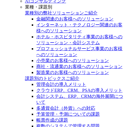
AIコンサルティング
業種・課題別
業種別の弊社ソリューションご紹介
金融関連のお客様へのソリューション
インターネット・テクノロジー関連のお客
様へのソリューション
ホテル・ホスピタリティ事業のお客様への
ソリューション・会計システム
プロフェッショナルサービス事業のお客様
へのソリューション
小売業のお客様へのソリューション
商社・流通業のお客様へのソリューション
製造業のお客様へのソリューション
課題別のトピックスご紹介
管理会計の導入メリット
クラウドERP、CRM、PSAの導入メリット
会計システム、ERP、CRMの海外展開につ
いて
多通貨会計（外貨）への対応
予算管理・予測についての課題
帳票作成の課題
複数のシステムで管理する問題